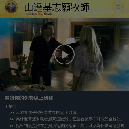
Play
Video
開始你的免費線上研修
了解：
人類各種爭吵衝突背後的真正原因。
為什麼有些爭執看起來這麼難，甚至看起來不可能完全解決。
找出到底是誰在挑撥所需要的精確工具，以及為什麼這項發現