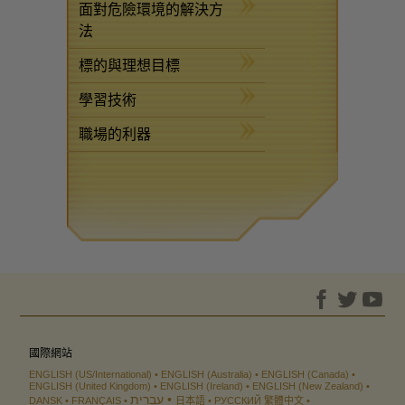
面對危險環境的解決方
法
標的與理想目標
學習技術
職場的利器
國際網站
ENGLISH (US/International)
ENGLISH (Australia)
ENGLISH (Canada)
ENGLISH (United Kingdom)
ENGLISH (Ireland)
ENGLISH (New Zealand)
עברית
DANSK
FRANÇAIS
日本語
РУССКИЙ
繁體中文