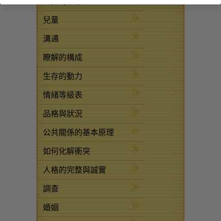
壓抑的來源
兒童
溝通
瞭解的構成
生存的動力
情緒等級表
品格與狀況
公共關係的基本原理
如何化解衝突
人格的完整與誠實
調查
婚姻