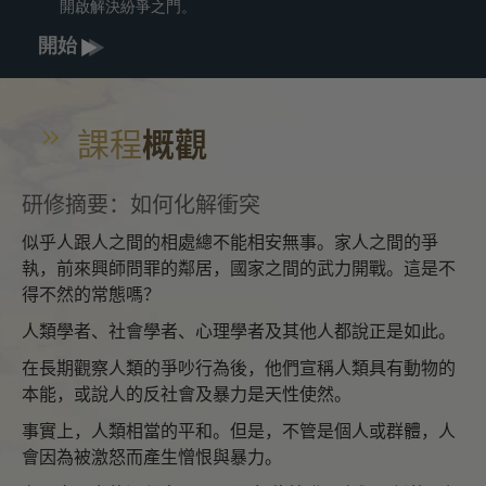
開啟解決紛爭之門。
開始
課程
概觀
研修摘要：如何化解衝突
似乎人跟人之間的相處總不能相安無事。家人之間的爭
執，前來興師問罪的鄰居，國家之間的武力開戰。這是不
得不然的常態嗎？
人類學者、社會學者、心理學者及其他人都說正是如此。
在長期觀察人類的爭吵行為後，他們宣稱人類具有動物的
本能，或說人的反社會及暴力是天性使然。
事實上，人類相當的平和。但是，不管是個人或群體，人
會因為被激怒而產生憎恨與暴力。