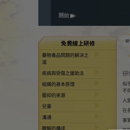
開始
研
免費線上研修
藥物毒品問題的解決之
道
研
疾病與受傷之援助法
似
組織的基本原理
不
壓抑的來源
人
兒童
在
溝通
事
瞭解的構成