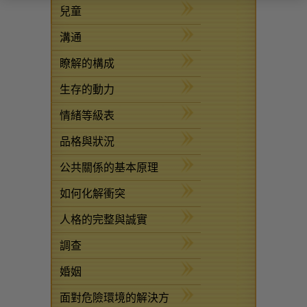
兒童
溝通
瞭解的構成
生存的動力
情緒等級表
品格與狀況
公共關係的基本原理
如何化解衝突
人格的完整與誠實
調查
婚姻
面對危險環境的解決方