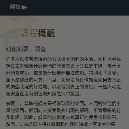
開始
課程
概觀
研修摘要：調查
許多人以沒有做規劃的方式過著他們的生活，匆忙地尋找
想法去解釋為什麼他們的計畫案會上升或是下降，為什麼
他們會成功，或是為什麼他們無法成功。猜測和「直覺」
並不是那麼的可靠。而且，如果沒有具備知道如何去真正
的調查狀況的好或壞、以及得到真正的真相，一個人就是
被安置在沒有價值的知識之海中飄流。
事實上，準確的調查是相當珍貴的東西。人們對於他們不
懂的東西，都傾向去接受最先出現的解釋，不管那錯的有
多離譜。因此，調查的技術尚未被真正的使用或是改善。
然而，L.羅恩賀伯特在邏輯和推理的領域上有重大的突