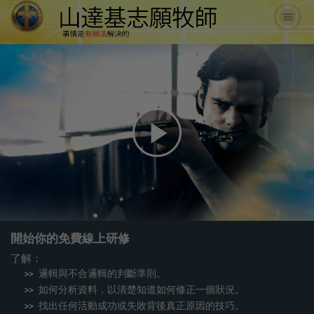
Play
Video
開始你的免費線上研修
了解：
邏輯與不合邏輯的判斷準則。
如何分析資料，以清楚知道如何修正一個狀況。
找出任何活動成功或失敗背後真正原因的技巧。