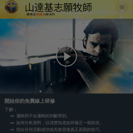
Play
Video
開始你的免費線上研修
了解：
邏輯與不合邏輯的判斷準則。
如何分析資料，以清楚知道如何修正一個狀況。
找出任何活動成功或失敗背後真正原因的技巧。