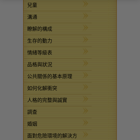
兒童
溝通
瞭解的構成
生存的動力
情緒等級表
品格與狀況
公共關係的基本原理
如何化解衝突
人格的完整與誠實
調查
婚姻
面對危險環境的解決方