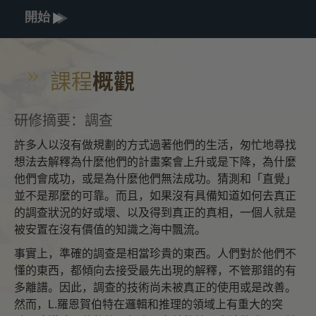
開始
課程
概觀
研修摘要：調查
許多人以沒有做規劃的方式過著他們的生活，匆忙地尋找
想法去解釋為什麼他們的計畫案會上升或是下降，為什麼
他們會成功，或是為什麼他們無法成功。猜測和「直覺」
並不是那麼的可靠。而且，如果沒有具備知道如何去真正
的調查狀況的好或壞、以及得到真正的真相，一個人就是
被安置在沒有價值的知識之海中飄流。
事實上，準確的調查是相當珍貴的東西。人們對於他們不
懂的東西，都傾向去接受最先出現的解釋，不管那錯的有
多離譜。因此，調查的技術尚未被真正的使用或是改善。
然而，L.羅恩賀伯特在邏輯和推理的領域上有重大的突