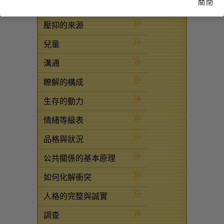
關閉
組織的基本原理
壓抑的來源
兒童
溝通
瞭解的構成
生存的動力
情緒等級表
品格與狀況
公共關係的基本原理
如何化解衝突
人格的完整與誠實
調查