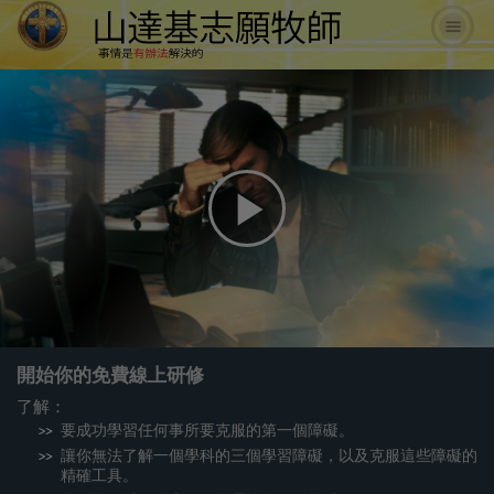
Play
Video
開始你的免費線上研修
了解：
要成功學習任何事所要克服的第一個障礙。
讓你無法了解一個學科的三個學習障礙，以及克服這些障礙的
精確工具。