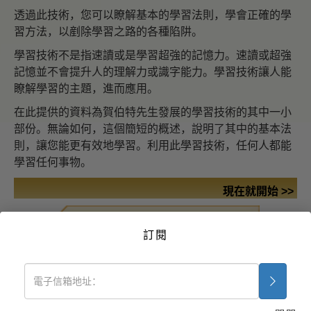
透過此技術，您可以瞭解基本的學習法則，學會正確的學
習方法，以剷除學習之路的各種陷阱。
學習技術不是指速讀或是學習超強的記憶力。速讀或超強
記憶並不會提升人的理解力或識字能力。學習技術讓人能
瞭解學習的主題，進而應用。
在此提供的資料為賀伯特先生發展的學習技術的其中一小
部份。無論如何，這個簡短的概述，說明了其中的基本法
則，讓您能更有效地學習。利用此學習技術，任何人都能
學習任何事物。
現在就開始 >>
免費線上研修
訂閱
藥物毒品問題的解決之
道
疾病與受傷之援助法