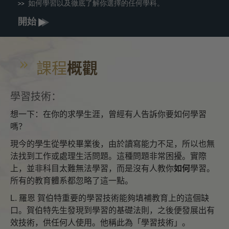
如何學習以及徹底了解你選擇的任何學科。
開始
課程
概觀
學習技術：
想一下：在你的求學生涯，曾經有人告訴你要如何學習
嗎？
現今的學生從學校畢業後，由於讀寫能力不足，所以也無
法找到工作或處理生活問題。這種問題非常困擾。實際
上，並非科目太難無法學習，而是沒有人教你
如何
學習。
所有的教育體系都忽略了這一點。
L. 羅恩 賀伯特重要的學習技術能夠填補教育上的這個缺
口。賀伯特先生發現到學習的基礎法則，之後便發展出有
效技術，供任何人使用。他稱此為「學習技術」。