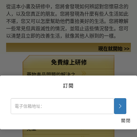
從這本小書及研修中，您將會發現如何辨認對您懷惡念的
人，以及您真正的朋友。您將發現為什麼有些人生活如此
不堪，您又可以怎麼幫助他們重拾美好的生活。您將瞭解
一些常見但具毀滅性的情況，並阻止這些情況發生。您可
以清楚且立即的改善生活，就像其他人辦到的一樣。
現在就開始 >>
免費線上研修
藥物毒品問題的解決之
道
訂閱
疾病與受傷之援助法
組織的基本原理
壓抑的來源
關閉
兒童