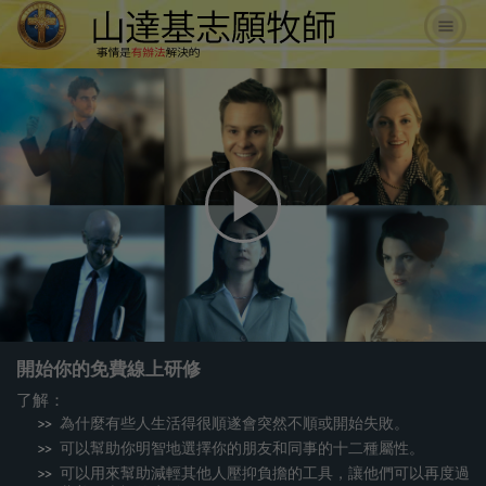
Play
Video
開始你的免費線上研修
了解：
為什麼有些人生活得很順遂會突然不順或開始失敗。
可以幫助你明智地選擇你的朋友和同事的十二種屬性。
可以用來幫助減輕其他人壓抑負擔的工具，讓他們可以再度過