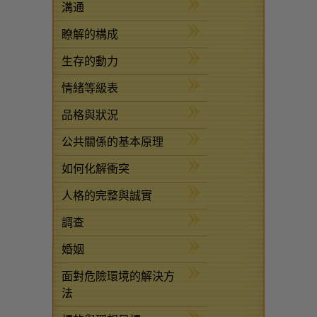
溝通
瞭解的構成
生存的動力
情緒等級表
品格與狀況
公共關係的基本原理
如何化解衝突
人格的完整與誠實
調查
婚姻
面對危險環境的解決方
法