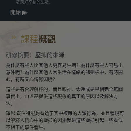
著美好幸福的生活。
開始
課程
概觀
研修摘要：壓抑的來源
為什麼有些人比其他人更容易生病？為什麼有些人容易出
意外呢？為什麼其他人常生活在情緒的翹翹板中，有時開
心，有時又心情鬱悶呢？
這些是有合理解釋的，而且跟神、命運或是星相完全無關
事實上，山達基提供這些現象的真正的原因以及解決方
法。
羅恩 賀伯特能夠看透了其中複雜的人類行為，並且發現可
以解釋人們心中的壓抑的因素就是這些壓抑引起一些看似
不相干的事件發生。