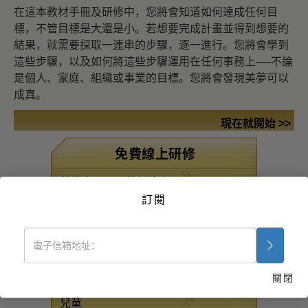
在這本教材手冊及研修中，您將會知道如何達成任何目
標，不管目標是大還是小。若想要完成計畫並得到想要的
結果，就需要採取一連串的步驟，逐一進行。您將會學到
這些步驟，以及如何將這些步驟運用在任何事務上──不論
是個人、家庭、組織或事業的目標。您將會發現美夢可以
成真。
現在就開始 >>
免費線上研修
藥物毒品問題的解決之
道
訂閱
疾病與受傷之援助法
組織的基本原理
壓抑的來源
關閉
兒童