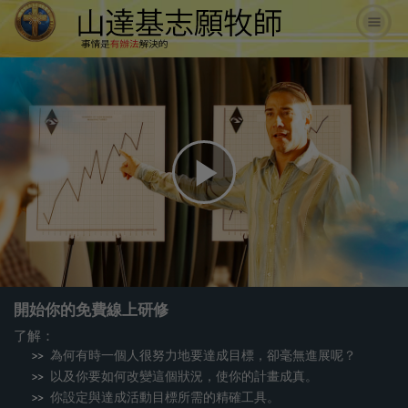
Play
Video
開始你的免費線上研修
了解：
為何有時一個人很努力地要達成目標，卻毫無進展呢？
以及你要如何改變這個狀況，使你的計畫成真。
你設定與達成活動目標所需的精確工具。