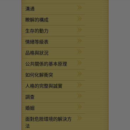
溝通
瞭解的構成
生存的動力
情緒等級表
品格與狀況
公共關係的基本原理
如何化解衝突
人格的完整與誠實
調查
婚姻
面對危險環境的解決方
法