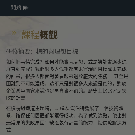
開始
課程
概觀
研修摘要：標的與理想目標
如何把事情完成？如何才能實現夢想，或是讓計畫逐步進
展直到完成？我們很多人似乎都有未實現的目標或未完成
的計畫，很多人都面對著看起來過於龐大的任務──甚至是
困難到不可能達成。這不只是對很多人來說是真的，對於
企業甚至國家來說也是再真實不過的。歷史上比比皆是失
敗的計畫
在檢視組織這主題時，L. 羅恩 賀伯特發展了一個技術體
系，確保任何團體都能獲得成功。為了做到這點，他也對
最常見的失敗原因：缺乏執行計畫的能力，提供瞭解決方
式