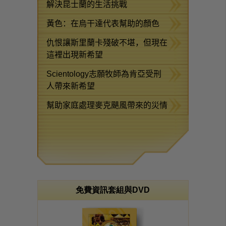
解決昆士蘭的生活挑戰
黃色：在烏干達代表幫助的顏色
仇恨讓斯里蘭卡殘破不堪，但現在
這裡出現新希望
Scientology志願牧師為肯亞受刑
人帶來新希望
幫助家庭處理麥克颶風帶來的災情
免費資訊套組與DVD