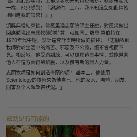
他。我們抵達時，全都穿著明亮的黃色襯衫，就像是陽光
一樣，他只想到：『謝謝你，上帝。我不知道您如此精確
地回應我的請求！』」
頒獎典禮結束後，佛羅里達志願牧師主任說，對風災做出
回應體現出志願牧師的特質，就如同L. 羅恩 賀伯特在
1970年代中期，設計這套計畫時所做的描述：「志願牧師
牧師對於生活中的痛苦、邪惡及不公義，絕不會視而不
見。相反地，他受過訓練，可以處理這些事情，並能幫助
他人在這方面得到解脫，以及擁有新的個人力量。
志願牧師是如何創造奇蹟的呢？ 基本上，他使用
Scientology的技術來為他自己、他的家人、團體、朋友、
同事及全人類改善狀況。」
幫助是有可能的