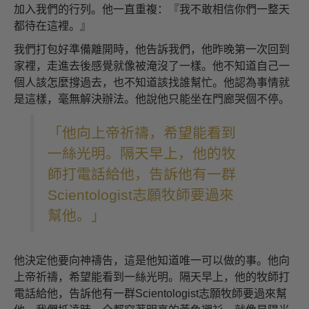
加入我們的行列。他一直重複：『我不敢相信你們一整天
都待在這裡。』
我們打包好準備離開時，他告訴我們，他昨晚第一次回到
家裡，走進去後感覺就像被淹沒了一樣。他不知道自己一
個人該怎麼撐過去，也不知道該找誰幫忙。他認為事情就
是這樣，毫無解決辦法。他說他只能坐在門廊哭個不停。
「他向上帝祈禱，希望能看到
一絲光明。隔天早上，他的牧
師打電話給他，告訴他有一群
Scientologist志願牧師要過來
幫他。」
他決定他要向神禱告，這是他知道唯一可以做的事。他向
上帝祈禱，希望能看到一絲光明。隔天早上，他的牧師打
電話給他，告訴他有一群Scientologist志願牧師要過來幫