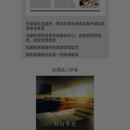
在哥倫比亞邊界，明亮的黃色帳篷為委內瑞拉民
眾帶來希望
志願牧師抵達哥本哈根市中心，成為閃亮的燈
塔，提供實際幫助
志願牧師無條件的幫助受到認可
幫助堪薩斯社區將一切拼湊起來
免費線上研修