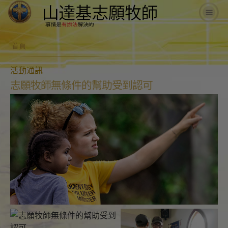
首頁
活動通訊
志願牧師無條件的幫助受到認可