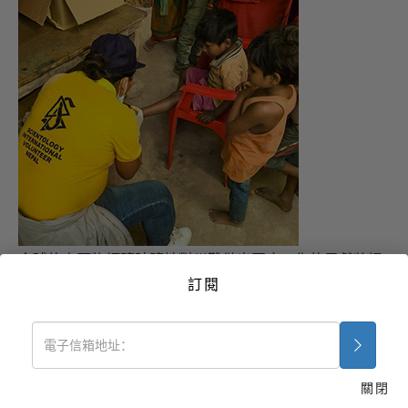
全球的志願牧師隨時隨地對災難做出回應。你的貢獻將提
供志願牧師行動時所需的旅費，以及救助災民的食物、
訂閱
水、帳篷和醫療補給品。
立即捐款 »
關閉