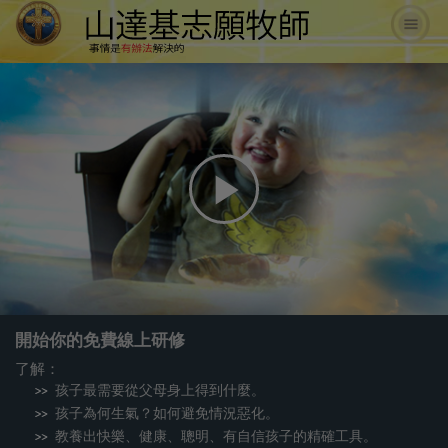
Play
Video
開始你的免費線上研修
了解：
孩子最需要從父母身上得到什麼。
孩子為何生氣？如何避免情況惡化。
教養出快樂、健康、聰明、有自信孩子的精確工具。