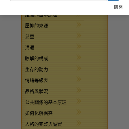
疾病與受傷之援助法
關閉
組織的基本原理
壓抑的來源
兒童
溝通
瞭解的構成
生存的動力
情緒等級表
品格與狀況
公共關係的基本原理
如何化解衝突
人格的完整與誠實