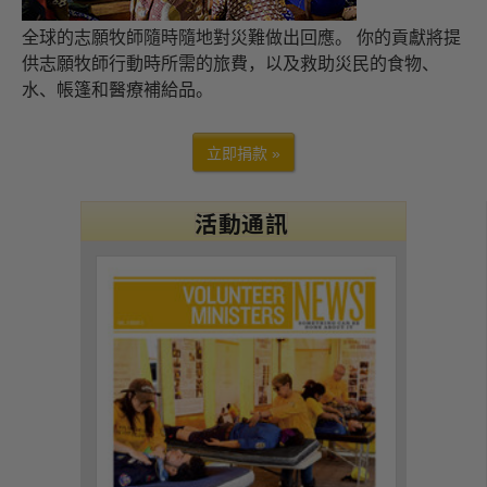
全球的志願牧師隨時隨地對災難做出回應。 你的貢獻將提
供志願牧師行動時所需的旅費，以及救助災民的食物、
水、帳篷和醫療補給品。
立即捐款 »
活動通訊