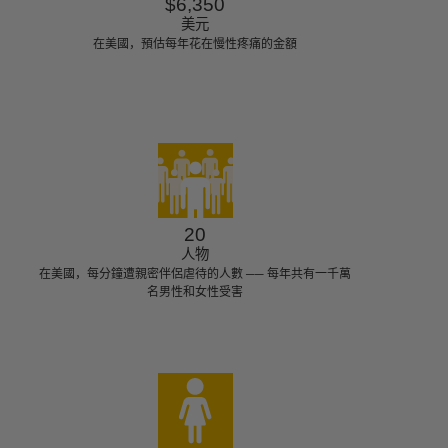
$6,350
美元
在美國，預估每年花在慢性疼痛的金額
20
人物
在美國，每分鐘遭親密伴侶虐待的人數 ── 每年共有一千萬
名男性和女性受害