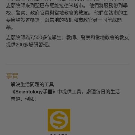
志願牧師來到聖巴布羅維拉德米塔市。 他們將服務帶到學
校、警察、政府官員與當地教會的教友。 他們在該市的主
要廣場設置帳篷，跟當地的牧師和市政官員一同剪綵開
幕。
志願牧師為7,500多位學生、教師、警察和當地教會的教友
提供200多場研習班。
事實
解決生活問題的工具
《Scientology手冊》
中提供工具，處理每日的生活
問題，例如：