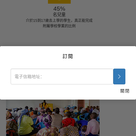
45%
名兒童
介於15到17歲去上學的學生，真正能完成
附屬學校學業的比例
訂閱
協助拯救生命
關閉