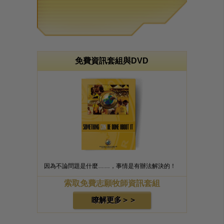
免費資訊套組與DVD
因為不論問題是什麼……，事情是有辦法解決的！
索取免費志願牧師資訊套組
瞭解更多＞＞