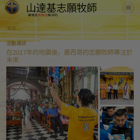
首頁
活動通訊
在2017年的地震後，墨西哥的志願牧師專注於
未來