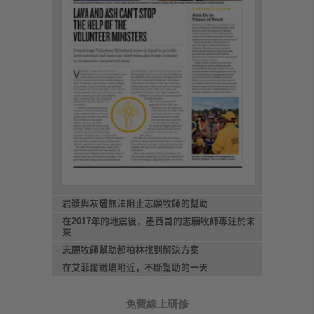
岩漿與灰燼無法阻止志願牧師的幫助
在2017年的地震後，墨西哥的志願牧師專注於未
來
志願牧師幫助都柏林找到解決方案
在艾菲爾鐵塔附近，不斷幫助的一天
免費線上研修